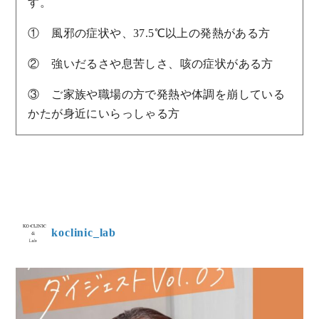
す。
① 風邪の症状や、37.5℃以上の発熱がある方
② 強いだるさや息苦しさ、咳の症状がある方
③ ご家族や職場の方で発熱や体調を崩している
かたが身近にいらっしゃる方
koclinic_lab