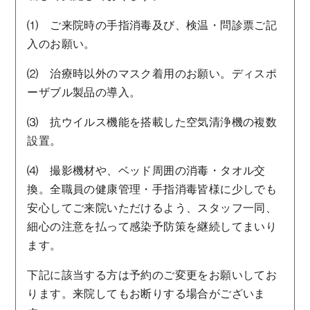
⑴ ご来院時の手指消毒及び、検温・問診票ご記
入のお願い。
⑵ 治療時以外のマスク着用のお願い。ディスポ
ーザブル製品の導入。
⑶ 抗ウイルス機能を搭載した空気清浄機の複数
設置。
⑷ 撮影機材や、ベッド周囲の消毒・タオル交
換。全職員の健康管理・手指消毒皆様に少しでも
安心してご来院いただけるよう、スタッフ一同、
細心の注意を払って感染予防策を継続してまいり
ます。
下記に該当する方は予約のご変更をお願いしてお
ります。来院してもお断りする場合がございま